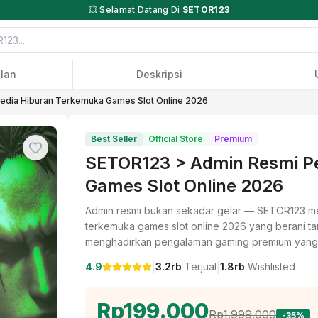
💥 Selamat Datang Di
SETOR123
lan
Deskripsi
dia Hiburan Terkemuka Games Slot Online 2026
Best Seller
Official Store
Premium
SETOR123 > Admin Resmi P
Games Slot Online 2026
Admin resmi bukan sekadar gelar — SETOR123 mem
terkemuka games slot online 2026 yang berani tamp
menghadirkan pengalaman gaming premium yan
|
|
4.9
3.2rb
Terjual
1.8rb
Wishlisted
Rp199.000
Rp1.999.000
-35%