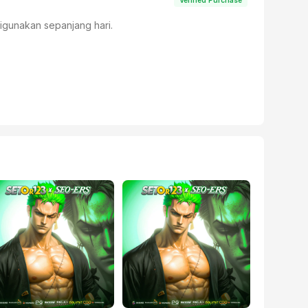
gunakan sepanjang hari.