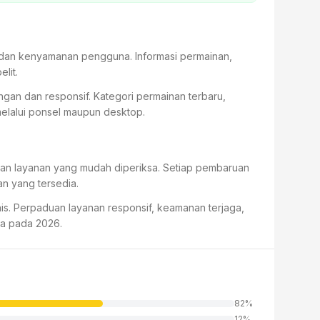
 dan kenyamanan pengguna. Informasi permainan,
lit.
gan dan responsif. Kategori permainan terbaru,
melalui ponsel maupun desktop.
ntuan layanan yang mudah diperiksa. Setiap pembaruan
n yang tersedia.
is. Perpaduan layanan responsif, keamanan terjaga,
na pada 2026.
82%
12%