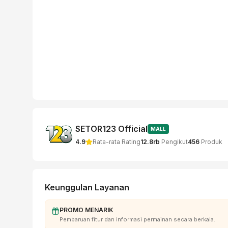
SETOR123 Official
MALL
4.9
Rata-rata Rating
12.8rb
Pengikut
456
Produk
Keunggulan Layanan
PROMO MENARIK
Pembaruan fitur dan informasi permainan secara berkala.