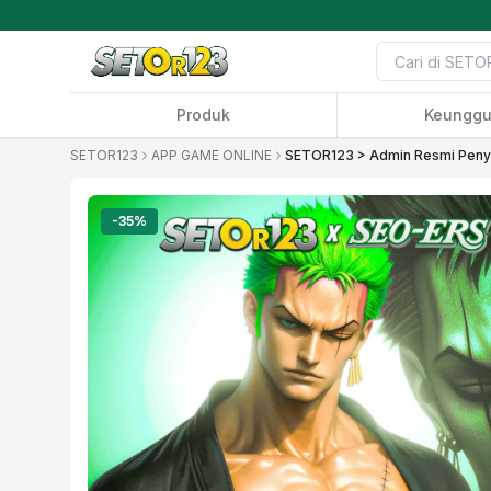
Produk
Keunggu
SETOR123
APP GAME ONLINE
SETOR123 > Admin Resmi Penye
-35%